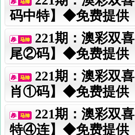
221期：澳彩双
码中特】◆免费提供
221期：澳彩双
尾②码】◆免费提供
221期：澳彩双
肖①码】◆免费提供
221期：澳彩双
特④连】◆免费提供