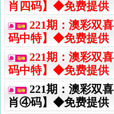
肖四码】◆免费提供
221期：澳彩双
码中特】◆免费提供
221期：澳彩双
码中特】◆免费提供
221期：澳彩双
肖④码】◆免费提供