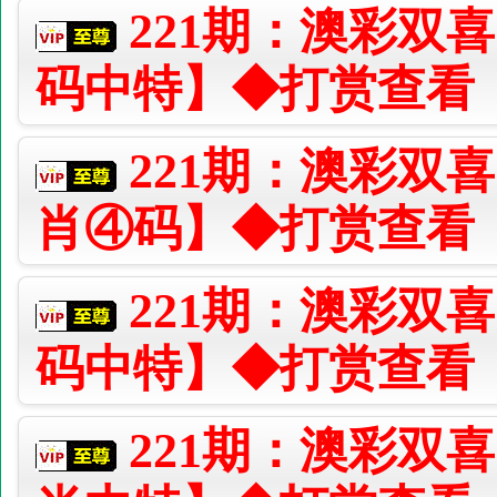
221期：澳彩双
码中特】◆打赏查看
221期：澳彩双
肖④码】◆打赏查看
221期：澳彩双
码中特】◆打赏查看
221期：澳彩双