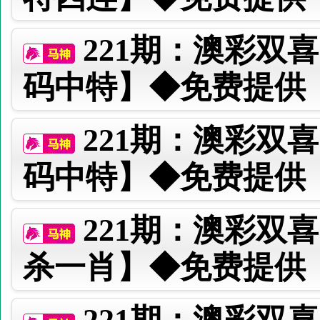
221期：澳彩双
码中特】◆免费提供
221期：澳彩双
码中特】◆免费提供
221期：澳彩双
杀一肖】◆免费提供