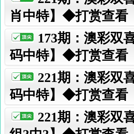
肖中特】◆打赏查看
173期：澳彩
码中特】◆打赏查看
221期：澳彩
码中特】◆打赏查看
221期：澳彩