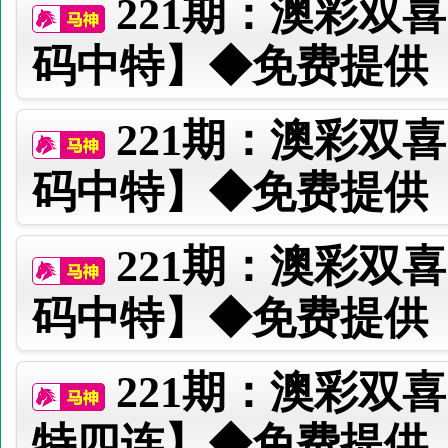
221期：澳彩双
码中特】◆免费提供
221期：澳彩双
码中特】◆免费提供
221期：澳彩双
码中特】◆免费提供
221期：澳彩双
特四连】◆免费提供